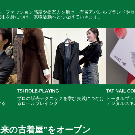
ら、ファッション感度や提案力を磨き、有名アパレルブランドやセ
技術を身につけ、就職活動へとつなげていきます。
TSI ROLE-PLAYING
TAT NAIL C
プロの販売テクニックを学び実践につなげ
トータルプラ
ける
るロールプレイング
デジタルスキ
未来の古着屋”をオープン