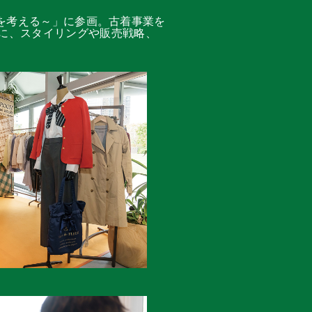
の未来を考える～」に参画。古着事業を
に、スタイリングや販売戦略、