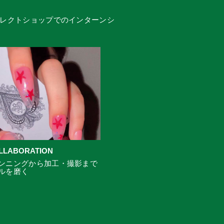
レクトショップでのインターンシ
OLLABORATION
ンニングから加工・撮影まで
ルを磨く