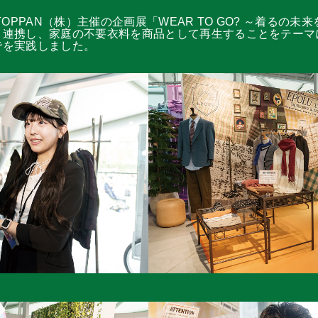
た、TOPPAN（株）主催の企画展「WEAR TO GO? ～着る
と連携し、家庭の不要衣料を商品として再生することをテーマ
でを実践しました。