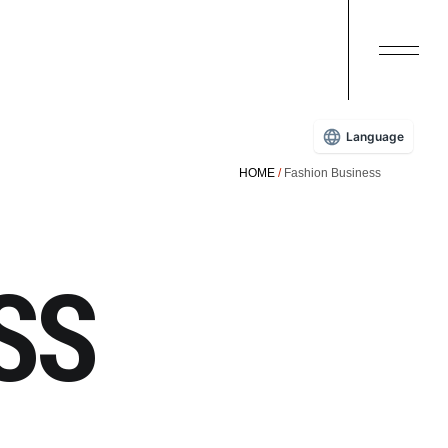
Language
HOME
Fashion Business
SS