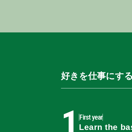
好きを仕事にす
1
First year
Learn the ba