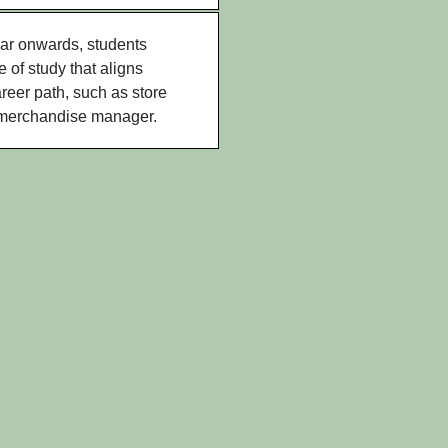
ar onwards, students
 of study that aligns
areer path, such as store
 merchandise manager.