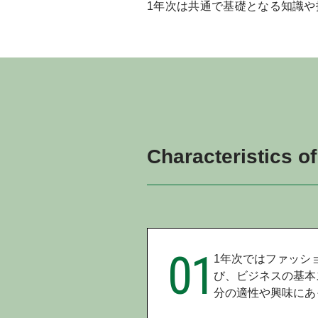
1年次は共通で基礎となる知識
Characteristics o
01
1年次ではファッシ
び、ビジネスの基本
分の適性や興味にあ