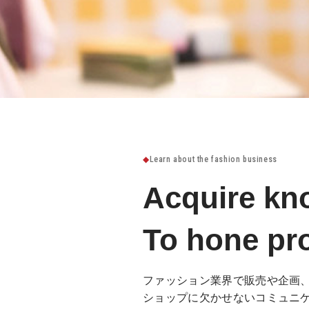
Learn about the fashion business
Acquire kno
To hone pro
ファッション業界で販売や企画
ショップに欠かせないコミュニ