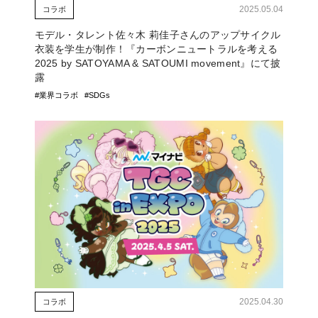
2025.05.04
コラボ
モデル・タレント佐々木 莉佳子さんのアップサイクル
衣装を学生が制作！『カーボンニュートラルを考える
2025 by SATOYAMA & SATOUMI movement』にて披
露
#業界コラボ
#SDGs
2025.04.30
コラボ