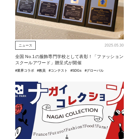
2025.05.30
ニュース
全国 No.1の服飾専門学校として表彰！「ファッション
スクールアワード」贈呈式が開催
#業界コラボ
#教員
#コンテスト
#SDGs
#グローバル