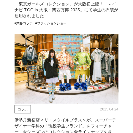
「東京ガールズコレクション」が大阪初上陸！「マイ
ナビ TGC in 大阪・関西万博 2025」にて学生の衣装が
起用されました
#業界コラボ
#ファッションショー
2025.04.24
コラボ
伊勢丹新宿店＜リ・スタイルプラス＞が、スーパーデ
ザイナー学科の「現役学生ブランド」をフィーチャ
ー。今シーズンのコレクション全ラインナップを販