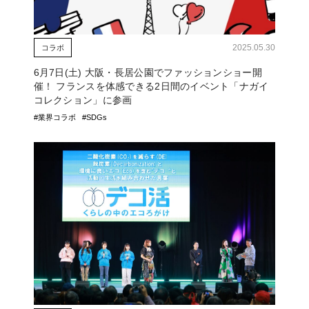
2025.05.30
コラボ
6月7日(土) 大阪・長居公園でファッションショー開
催！ フランスを体感できる2日間のイベント「ナガイ
コレクション」に参画
#業界コラボ
#SDGs