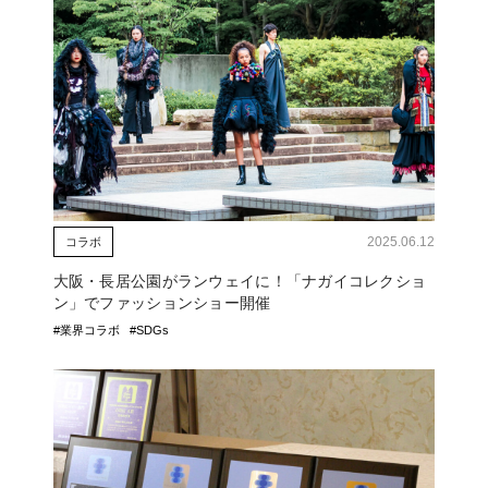
2025.06.12
コラボ
大阪・長居公園がランウェイに！「ナガイコレクショ
ン」でファッションショー開催
#業界コラボ
#SDGs