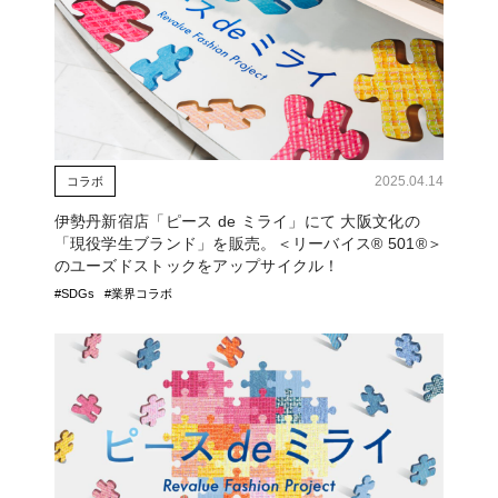
2025.04.14
コラボ
伊勢丹新宿店「ピース de ミライ」にて 大阪文化の
「現役学生ブランド」を販売。＜リーバイス® 501®＞
のユーズドストックをアップサイクル！
#SDGs
#業界コラボ