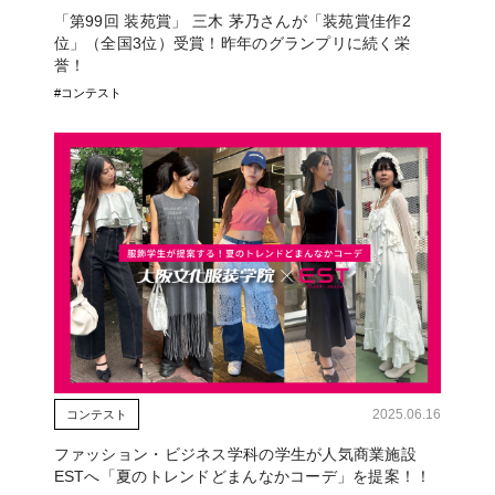
「第99回 装苑賞」 三木 茅乃さんが「装苑賞佳作2
位」（全国3位）受賞！昨年のグランプリに続く栄
誉！
#コンテスト
2025.06.16
コンテスト
ファッション・ビジネス学科の学生が人気商業施設
ESTへ「夏のトレンドどまんなかコーデ」を提案！！