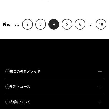
…
…
2
3
4
5
6
10
Prev
独自の教育メソッド
学科・コース
入学について