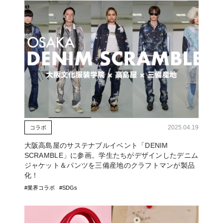
2025.04.19
コラボ
大阪高島屋のサステナブルイベント「DENIM
SCRAMBLE」に参画。学生たちがデザインしたデニム
ジャケット＆パンツを三備産地のクラフトマンが製品
化！
#業界コラボ
#SDGs