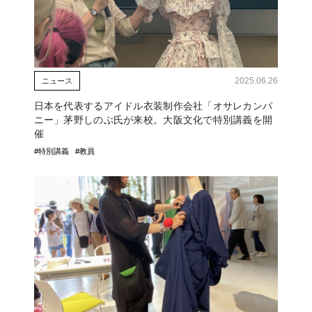
2025.06.26
ニュース
日本を代表するアイドル衣装制作会社「オサレカンパ
ニー」茅野しのぶ氏が来校。大阪文化で特別講義を開
催
#特別講義
#教員