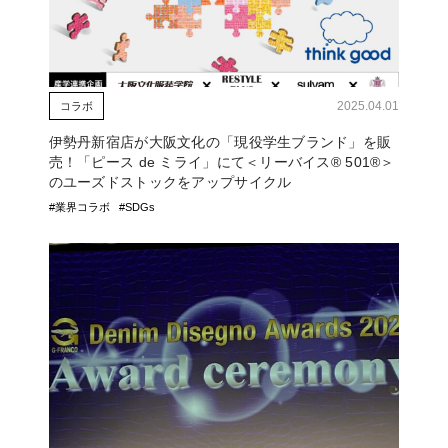
2025.04.01
コラボ
伊勢丹新宿店が大阪文化の「現役学生ブランド」を販
売！「ピース de ミライ」にて＜リーバイス® 501®＞
のユーズドストックをアップサイクル
#業界コラボ
#SDGs