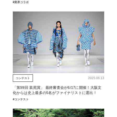
#業界コラボ
2025.06.13
コンテスト
「第99回 装苑賞」 最終審査会が6/17に開催！大阪文
化からは史上最多の5名がファイナリストに選出！
#コンテスト