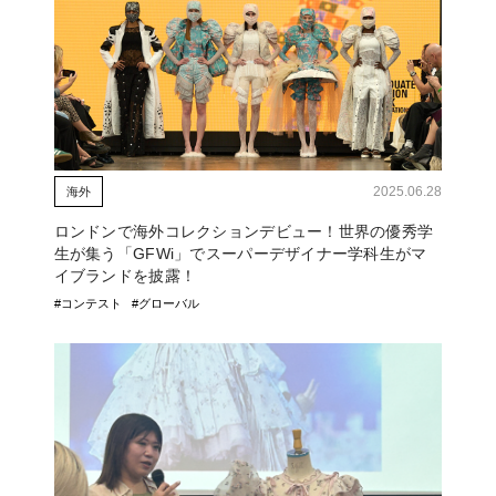
2025.06.28
海外
ロンドンで海外コレクションデビュー！世界の優秀学
生が集う「GFWi」でスーパーデザイナー学科生がマ
イブランドを披露！
#コンテスト
#グローバル