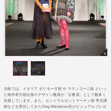
当校では、イタリア ポリモーダ校 や マランゴーニ校 といっ
た海外有力校出身のデザイン教員が「正教員」として数多く
在籍しています。また、セントラルセントマーチン校 専任講
師などを歴任してきたOleg Mitrofanov氏が
ビジュアルプレゼ