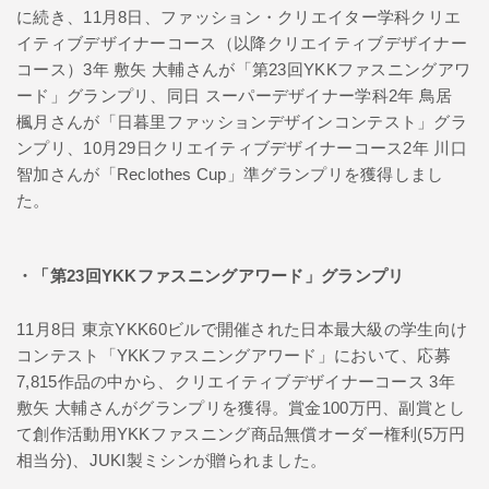
に続き、11月8日、ファッション・クリエイター学科クリエ
イティブデザイナーコース（以降クリエイティブデザイナー
コース）3年 敷矢 大輔さんが「第23回YKKファスニングアワ
ード」グランプリ、同日 スーパーデザイナー学科2年 鳥居
楓月さんが「日暮里ファッションデザインコンテスト」グラ
ンプリ、10月29日クリエイティブデザイナーコース2年 川口
智加さんが「Reclothes Cup」準グランプリを獲得しまし
た。
・「第23回YKKファスニングアワード」グランプリ
11月8日 東京YKK60ビルで開催された日本最大級の学生向け
コンテスト「YKKファスニングアワード」において、応募
7,815作品の中から、クリエイティブデザイナーコース 3年
敷矢 大輔さんがグランプリを獲得。賞金100万円、副賞とし
て創作活動用YKKファスニング商品無償オーダー権利(5万円
相当分)、JUKI製ミシンが贈られました。