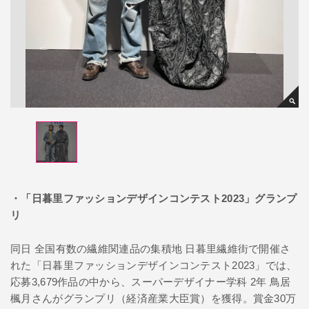
・「日暮里ファッションデザインコンテスト2023」グランプ
リ
同日 全国有数の繊維関連品の集積地 日暮里繊維街で開催さ
れた「日暮里ファッションデザインコンテスト2023」では、
応募3,679作品の中から、スーパーデザイナー学科 2年 鳥居
楓月さんがグランプリ（経済産業大臣賞）を獲得。賞金30万