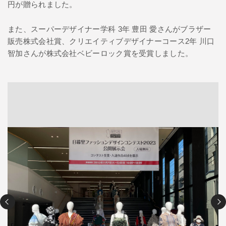
円が贈られました。
また、スーパーデザイナー学科 3年 豊田 愛さんがブラザー
販売株式会社賞、クリエイティブデザイナーコース2年 川口
智加さんが株式会社ベビーロック賞を受賞しました。