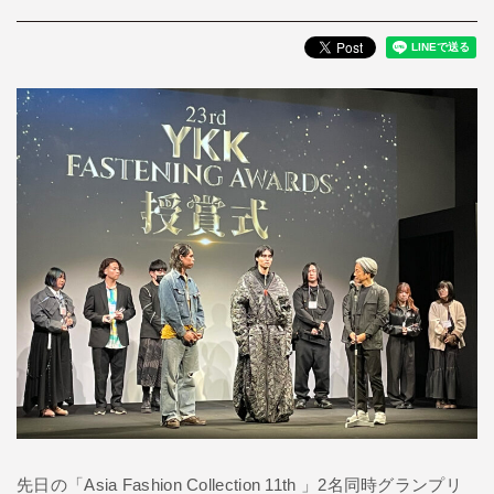
先日の「Asia Fashion Collection 11th 」2名同時グランプリ