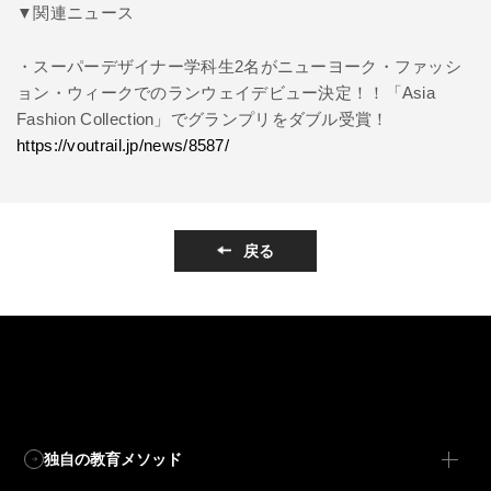
▼関連ニュース
・スーパーデザイナー学科生2名がニューヨーク・ファッシ
ョン・ウィークでのランウェイデビュー決定！！「Asia
Fashion Collection」でグランプリをダブル受賞！
https://voutrail.jp/news/8587/
戻る
独自の教育メソッド