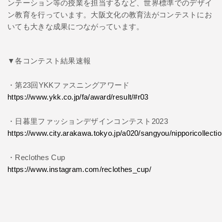
ンテーション等の
授業を担当するなど、世界標準でのデザイ
ン教育を行っています。大阪文化の教育法がコンテストにお
いても大きな成果につながっています。
▼各コンテスト結果速報
・
第23回YKKファスニングアワード
https://www.ykk.co.jp/fa/award/result/#r03
・
日暮里ファッションデザインコンテスト2023
https://www.city.arakawa.tokyo.jp/a020/sangyou/nipporicollecti
・
Reclothes Cup
https://www.instagram.com/reclothes_cup/