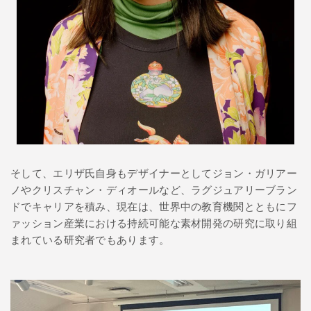
そして、エリザ氏自身もデザイナーとしてジョン・ガリアー
ノやクリスチャン・ディオールなど、ラグジュアリーブラン
ドでキャリアを積み、現在は、世界中の教育機関とともにフ
ァッション産業における持続可能な素材開発の研究に取り組
まれている研究者でもあります。