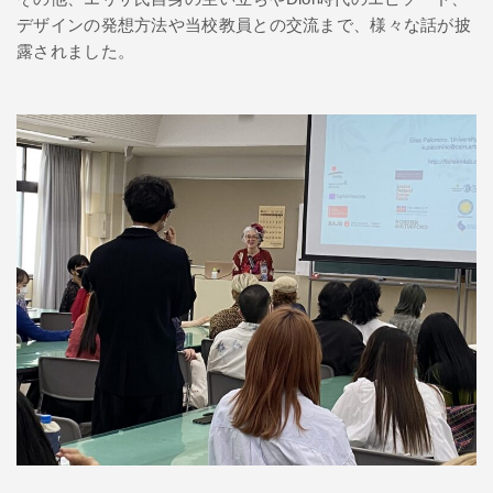
デザインの発想方法や当校教員との交流まで、様々な話が披
露されました。