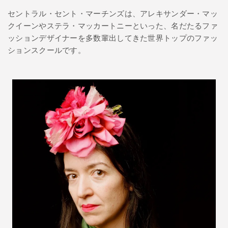
セントラル・セント・マーチンズは、アレキサンダー・マッ
クイーンやステラ・マッカートニーといった、名だたるファ
ッションデザイナーを多数輩出してきた世界トップのファッ
ションスクールです。