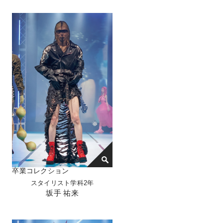
卒業コレクション
スタイリスト学科2年
坂手 祐来