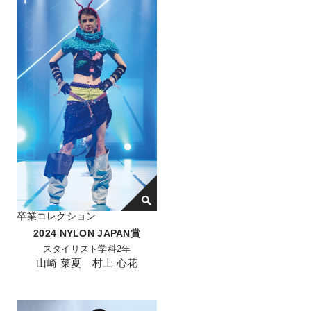
卒業コレクション
2024 NYLON JAPAN賞
スタイリスト学科2年
山崎 菜夏 村上 心花