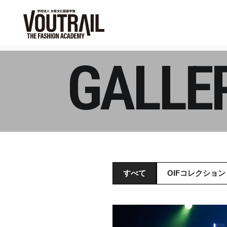
GALLE
すべて
OIFコレクション