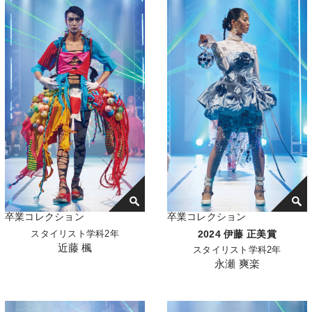
卒業コレクション
卒業コレクション
スタイリスト学科2年
2024 伊藤 正美賞
近藤 楓
スタイリスト学科2年
永瀬 爽楽