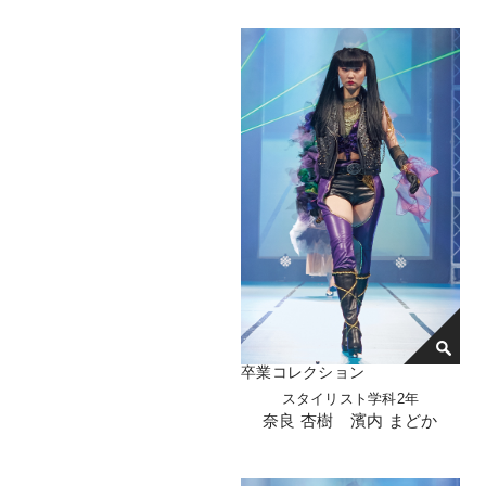
卒業コレクション
スタイリスト学科2年
奈良 杏樹 濱内 まどか