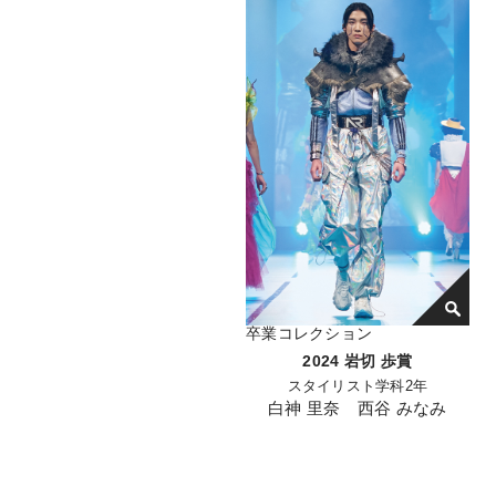
卒業コレクション
2024 岩切 歩賞
スタイリスト学科2年
白神 里奈 西谷 みなみ