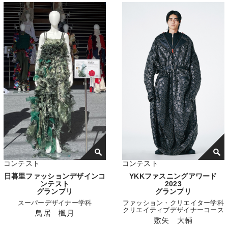
コンテスト
コンテスト
日暮里ファッションデザインコ
YKKファスニングアワード
ンテスト
2023
グランプリ
グランプリ
スーパーデザイナー学科
ファッション・クリエイター学科
クリエイティブデザイナーコース
鳥居 楓月
敷矢 大輔