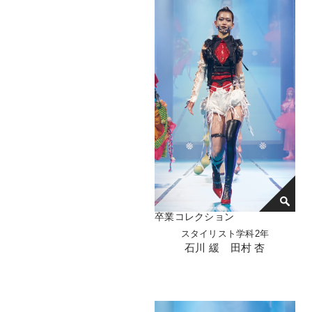
卒業コレクション
スタイリスト学科2年
石川 緩 田村 杏