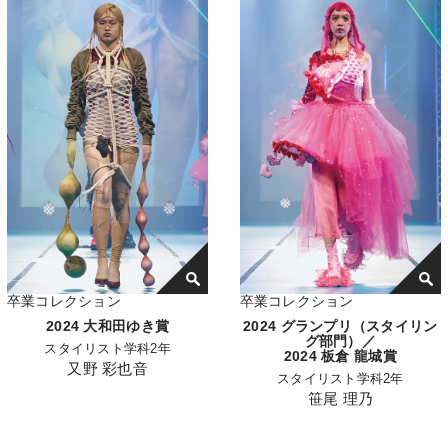
卒業コレクション
卒業コレクション
2024 大和田ゆき賞
2024 グランプリ（スタイリン
グ部門）／
スタイリスト学科2年
2024 板倉 龍城賞
又野 彩也音
スタイリスト学科2年
笹尾 理乃