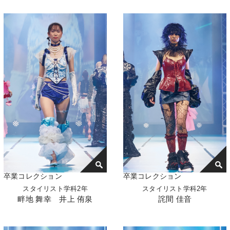
卒業コレクション
卒業コレクション
スタイリスト学科2年
スタイリスト学科2年
畔地 舞幸 井上 侑泉
詫間 佳音