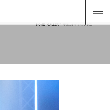
HOME
GALLERY
卒業コレクション2024