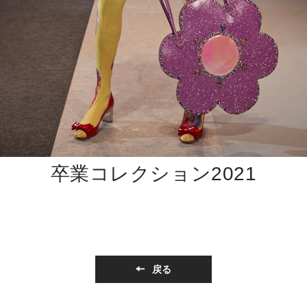
卒業コレクション2021
戻る