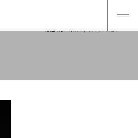
HOME
GALLERY
卒業コレクション2021