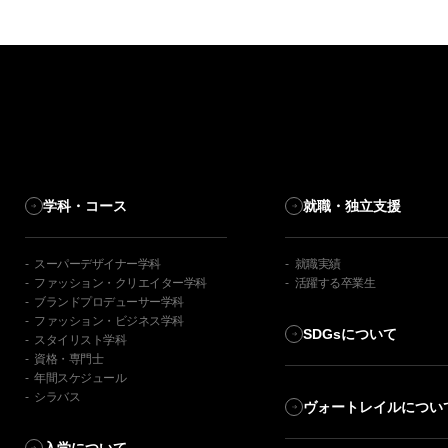
学科・コース
就職・独立支援
スーパーデザイナー学科
就職実績
ファッション・クリエイター学科
活躍する卒業生
ブランドプロデューサー学科
ファッション・ビジネス学科
SDGsについて
スタイリスト学科
資格・専門士
年間スケジュール
シラバス
ヴォートレイルについ