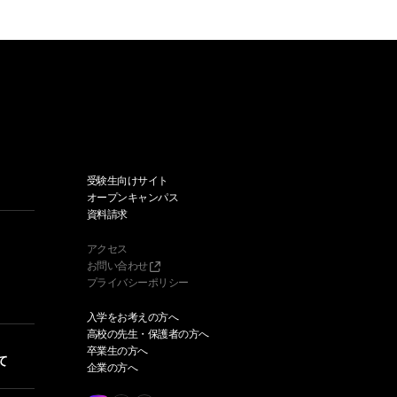
受験生向けサイト
オープンキャンパス
資料請求
アクセス
お問い合わせ
プライバシーポリシー
入学をお考えの方へ
高校の先生・保護者の方へ
卒業生の方へ
て
企業の方へ