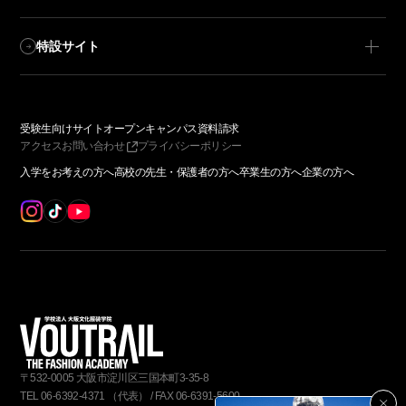
特設サイト
受験生向けサイト
オープンキャンパス
資料請求
アクセス
お問い合わせ
プライバシーポリシー
入学をお考えの方へ
高校の先生・保護者の方へ
卒業生の方へ
企業の方へ
〒
532-0005
大阪市淀川区三国本町3-35-8
TEL
06-6392-4371
（代表）
/
FAX
06-6391-5600