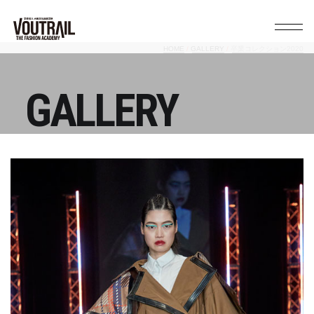
HOME
GALLERY
卒業コレクション2020
GALLERY