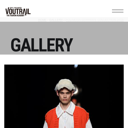
HOME
GALLERY
POLIMODA SEPARATE COLLECTION 2018
GALLERY