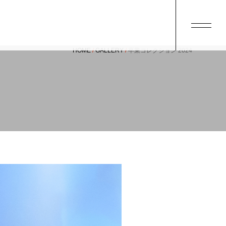
HOME
GALLERY
卒業コレクション 2024