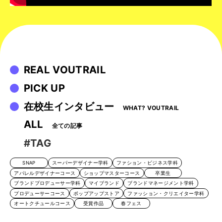
REAL VOUTRAIL
PICK UP
在校生インタビュー
WHAT? VOUTRAIL
ALL
全ての記事
#TAG
SNAP
スーパーデザイナー学科
ファション・ビジネス学科
アパレルデザイナーコース
ショップマスターコース
卒業生
ブランドプロデューサー学科
マイブランド
ブランドマネージメント学科
プロデューサーコース
ポップアップストア
ファッション・クリエイター学科
オートクチュールコース
受賞作品
春フェス