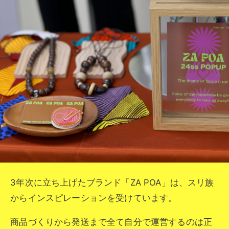
3年次に立ち上げたブランド「ZA POA」は、スリ族
からインスピレーションを受けています。
商品づくりから発送まで全て自分で運営するのは正