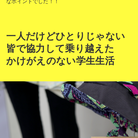
なポイントでした！！
一人だけどひとりじゃない
皆で協力して乗り越えた
かけがえのない学生生活