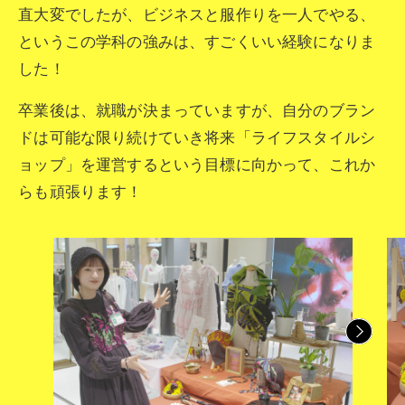
直大変でしたが、ビジネスと服作りを一人でやる、
というこの学科の強みは、すごくいい経験になりま
した！
卒業後は、就職が決まっていますが、自分のブラン
ドは可能な限り続けていき将来「ライフスタイルシ
ョップ」を運営するという目標に向かって、これか
らも頑張ります！