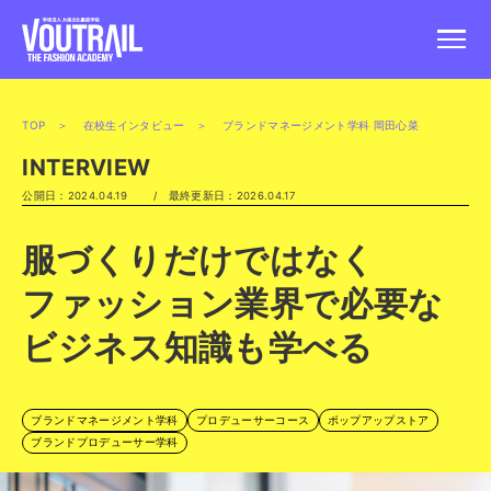
TOP
＞
在校生インタビュー
＞ ブランドマネージメント学科 岡田心菜
INTERVIEW
公開日：2024.04.19 / 最終更新日：2026.04.17
服づくりだけではなく
ファッション業界で必要な
ビジネス知識も学べる
ブランドマネージメント学科
プロデューサーコース
ポップアップストア
ブランドプロデューサー学科