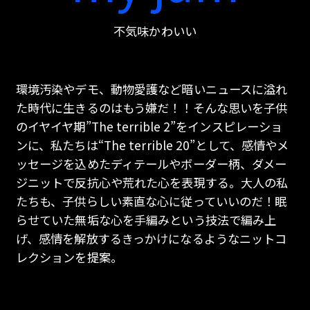
不気味かわいい
環境汚染やデモ、動物愛護など暗いニュースに溢れ
た時代に生きるのはもう嫌だ！！そんな思いを子供
のイヤイヤ期”The terrible 2”をインスピレーショ
ンに、私たちは“The terrible 20”として、感情やメ
ッセージを込めたディテールやボーダー柄、ダメー
ジニットで反抗心や荒れた心を表現する。大人の私
たちも、子供らしい素直な心に従っていいのだ！眠
らせていた無垢な心を手編みという技法で編み上
げ、感情を解放するきっかけになるようなニットコ
レクションを提案。