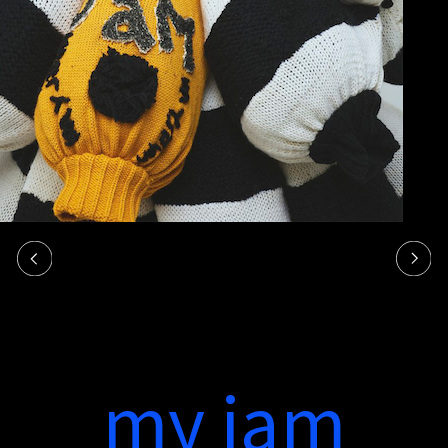
my jam